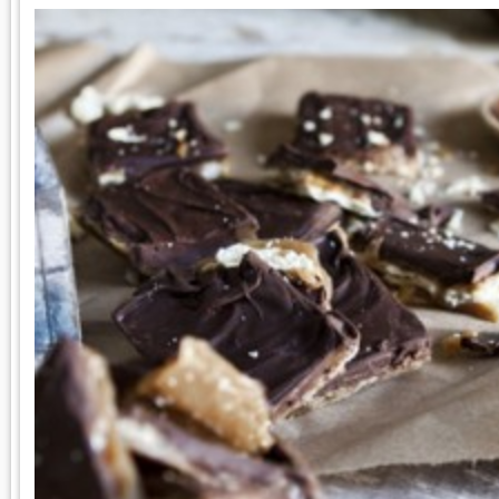
15
October 7, 2011
September 6,
Popular choices
Casino Non Aams
Casino Sites UK Not On Gamstop
© 2010-2012 The Fresh Fridge, All Rights Reserved
Bitcoin Casino
Migliori Casino Online
Casino En Ligne Fiable
Casino En Ligne Bonus Sans Dépôt
Migliori Casino Online
Sites De Paris Sportifs En Belgique
Tous Les Sites De Paris Sportifs Belgique
Meilleur Casino En Ligne Belgique
Casino En Ligne Belgique Bonus
Siti Scommesse Non Aams
Casino Non Aams Italia
App Scommesse
Casino Esteri Sicuri
Meilleur Site De Paris Sportif International
Avis Sur Sweet Bonanza
Site De Paris Sportif Ufc
出金が早いオンラインカジノ
Nhà Cái Châu âu
Meilleur Casino Sans Kyc
Site De Paris Sportifs
Meilleurs Nouveaux Casinos En Ligne