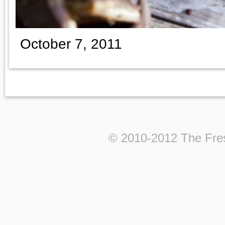
Nouveau Casino En Ligne Fiable
Top Casino En Ligne
Bonus Casino Sans Depot
Casino En Ligne Français
Casino En Ligne 2026
Casino En Ligne Retrait Immédiat 2026
Casino En Ligne France
Casino Non Aams
Free Spin Senza Deposito
Siti Casino Non Aams
Casino Non Aams Legali
코인카지노
토토사이트 추천
Trang Cá độ Bóng đá Uy Tín
Casino En Ligne France
Casino En Ligne
Casino En Ligne
Siti Poker Non Aams
Casino Online France
Casino Crypto En Ligne
Casino En Ligne Argent Réel
Casino En Ligne
Migliori Casinò Online In Italia