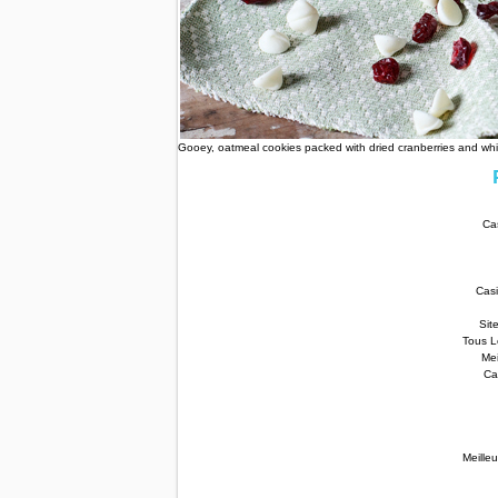
Gooey, oatmeal cookies packed with dried cranberries and whi
Ca
Cas
Sit
Tous L
Mei
Ca
Meilleu