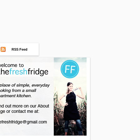
RSS Feed