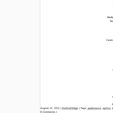
Meil
No
Casin
August 12, 2011 |
thefreshfridge
| Tags:
applesauce
,
apricot
,
9 Comments »