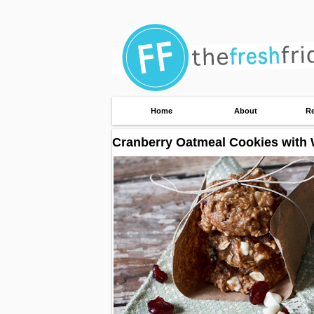
Home
About
Re
Cranberry Oatmeal Cookies with 