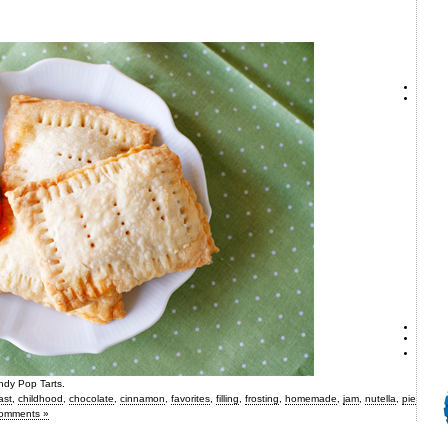
ndy Pop Tarts.
ast
,
childhood
,
chocolate
,
cinnamon
,
favorites
,
filling
,
frosting
,
homemade
,
jam
,
nutella
,
pie
omments »