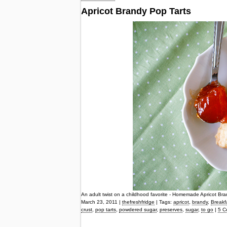
Apricot Brandy Pop Tarts
An adult twist on a childhood favorite - Homemade Apricot Bra
March 23, 2011 |
thefreshfridge
| Tags:
apricot
,
brandy
,
Breakf
crust
,
pop tarts
,
powdered sugar
,
preserves
,
sugar
,
to go
|
5 C