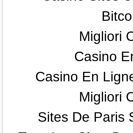
Casino En Ligne Retrait Immédiat 2026
Casino En Ligne France
Casino Non Aams
Free Spin Senza Deposito
Siti Casino Non Aams
Casino Non Aams Legali
코인카지노
토토사이트 추천
Trang Cá độ Bóng đá Uy Tín
Casino En Ligne France
Casino En Ligne
Casino En Ligne
Siti Poker Non Aams