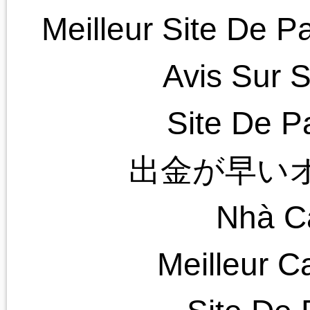
Search for:
Recipe Categories
Appetizers
Beverages
Desserts
Main Course
Side Dish
Salads
Baked Goods
Soups
Vegetarian
Popular Categories
30 Minute Meals