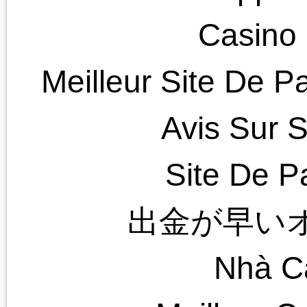
Search for:
Recipe Categories
Appetizers
Beverages
Desserts
Main Course
Side Dish
Salads
Baked Goods
Soups