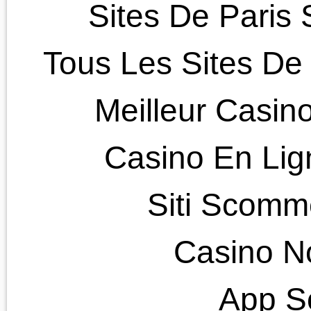
Siti Poker Non Aams
Casino Online France
Casino Crypto En Ligne
Casino En Ligne Argent Réel
Casino En Ligne
Migliori Casinò Online In Italia
November 2, 2011 |
thefreshfridge
| Tags:
biscuits
,
Breakfast
,
brunch
,
comfort food
,
dinner
,
fall
,
family
,
gravy
,
homemade
,
love
sausage
,
skillet
,
skim milk
,
thyme
,
turkey
Comments »