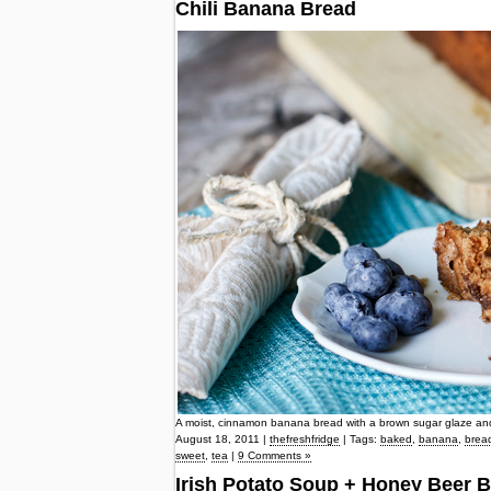
Chili Banana Bread
A moist, cinnamon banana bread with a brown sugar glaze and a
August 18, 2011 |
thefreshfridge
| Tags:
baked
,
banana
,
brea
sweet
,
tea
|
9 Comments »
Irish Potato Soup + Honey Beer 