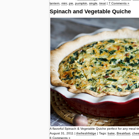
lantern
,
mini
,
pie
,
pumpkin
,
single
,
treat
|
7 Comments »
Spinach and Vegetable Quiche
A flavorful Spinach & Vegetable Quiche perfect for any meal ti
August 31, 2011 |
thefreshfridge
| Tags:
bake
,
Breakfast
,
che
6 Comments »