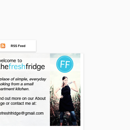
RSS Feed