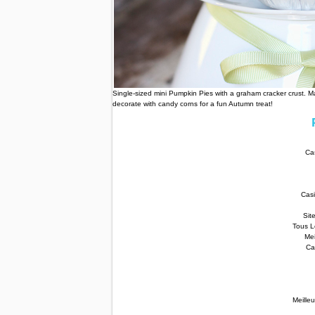
Single-sized mini Pumpkin Pies with a graham cracker crust. 
decorate with candy corns for a fun Autumn treat!
Ca
Cas
Sit
Tous L
Mei
Ca
Meilleu