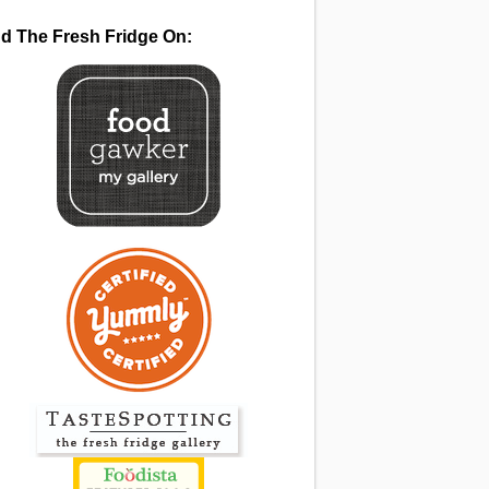
nd The Fresh Fridge On: