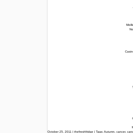
Meil
No
Casin
October 25, 2011 |
thefreshfridge
| Tags:
Autumn
,
cancer
,
can