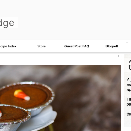
cipe Index
Store
Guest Post FAQ
Blogroll