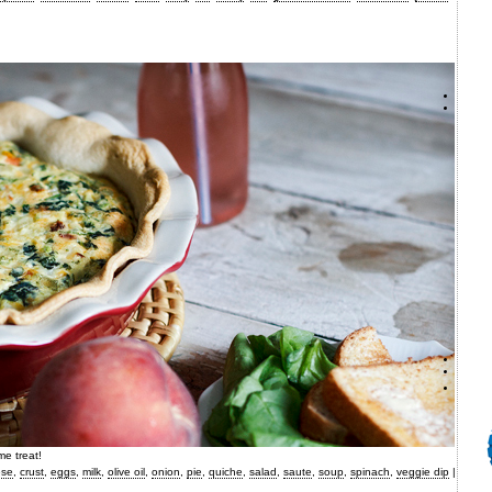
me treat!
ese
,
crust
,
eggs
,
milk
,
olive oil
,
onion
,
pie
,
quiche
,
salad
,
saute
,
soup
,
spinach
,
veggie dip
|