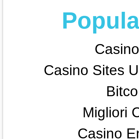
Bonus Casino Sans Depot
Casino En Ligne Français
Casino En Ligne 2026
Casino En Ligne Retrait Immédiat 2026
Casino En Ligne France
Casino Non Aams
Free Spin Senza Deposito
Siti Casino Non Aams
Casino Non Aams Legali
코인카지노
토토사이트 추천
Trang Cá độ Bóng đá Uy Tín
Casino En Ligne France