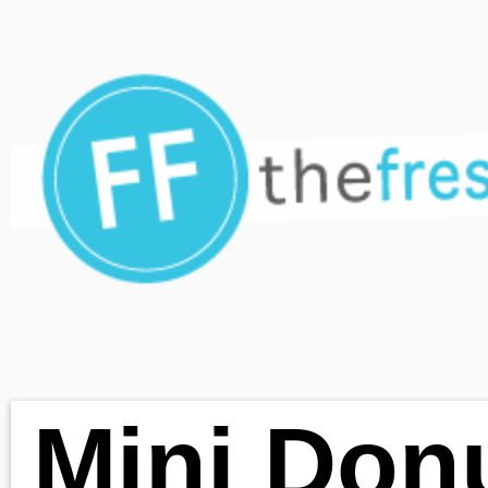
Mini Donut Muffins