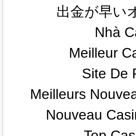
Side Dish
Salads
Baked Goods
Soups
Vegetarian
Popular Categories
30 Minute Meals
Healthy Meals
Holiday Recipes
Breakfast
Salads
HOW TO
Find The Fresh Fridge On: