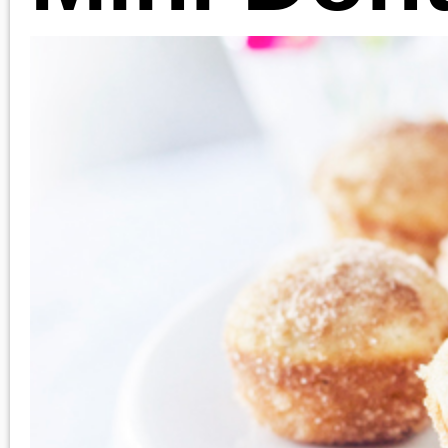
Who can resist a donut
hole with cinnamon and
sugar? Not me! Now in
muffin form that uses les
filling ingredients making
this a light yummy treat
that is too hard to say no
to!