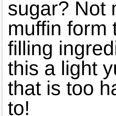
Siti Scommesse Non Aams
Casino Non Aams Italia
App Scommesse
Casino Esteri Sicuri
Meilleur Site De Paris Sportif Internation
Avis Sur Sweet Bonanza
Site De Paris Sportif Ufc
出金が早いオンラインカジノ
Nhà Cái Châu âu
Meilleur Casino Sans Kyc
Site De Paris Sportifs
Meilleurs Nouveaux Casinos En Ligne
Nouveau Casino En Ligne Fiable
Top Casino En Ligne