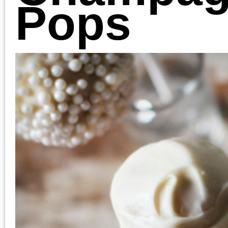
A perfect way to celebrat
- Champagne Cake Pops
White cake sweetened
with champagne mixed
with champagne
buttercream frosting.
Popular choices