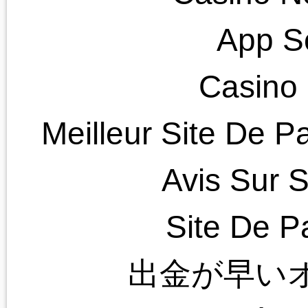
Search for:
Recipe Categories
Appetizers
Beverages
Desserts
Main Course
Side Dish
Salads