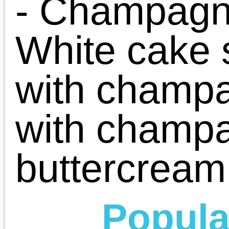
App Scommesse
Casino Esteri Sicuri
Meilleur Site De Paris Sportif Internation
Avis Sur Sweet Bonanza
Site De Paris Sportif Ufc
出金が早いオンラインカジノ
Nhà Cái Châu âu
Meilleur Casino Sans Kyc
Site De Paris Sportifs
Meilleurs Nouveaux Casinos En Ligne
Nouveau Casino En Ligne Fiable
Top Casino En Ligne
Bonus Casino Sans Depot