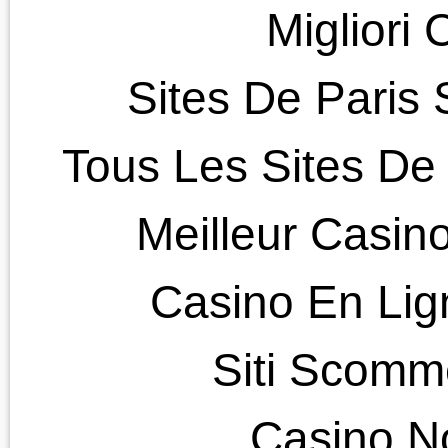
Casino En Ligne
Siti Poker Non Aams
Casino Online France
Casino Crypto En Ligne
Casino En Ligne Argent Réel
Casino En Ligne
Migliori Casinò Online In Italia
August 22, 2011 |
thefreshfridge
| Tags:
baking
,
birthday
,
cake
,
candy melts
,
celebration
,
champagne
,
cupcakes
,
decorating
,
dessert
,
frosting
,
party
,
pops
,
treat
,
wedding
|
13 Comments »