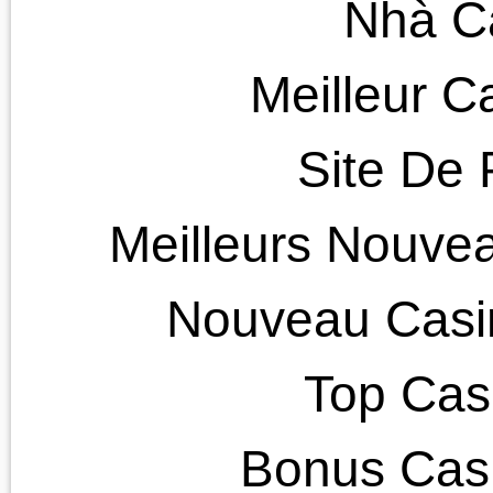
Baked Goods
Soups
Vegetarian
Popular Categories
30 Minute Meals
Healthy Meals
Holiday Recipes
Breakfast
Salads
HOW TO
Find The Fresh Fridge On: