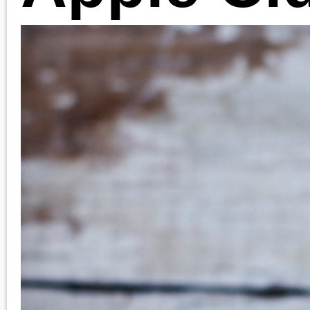
Day 1 of “Float Week” -
Apple Cider Floats! A fun
back-to-school float mad
with apple cider, ginger
ale, vanilla ice cream, an
cinnamon.
Popular choices