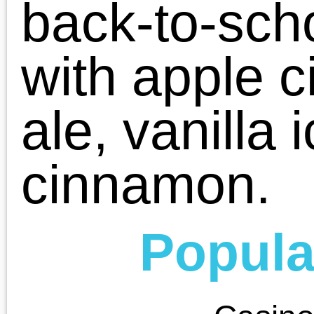
Casino Esteri Sicuri
Meilleur Site De Paris Sportif Internation
Avis Sur Sweet Bonanza
Site De Paris Sportif Ufc
出金が早いオンラインカジノ
Nhà Cái Châu âu
Meilleur Casino Sans Kyc
Site De Paris Sportifs
Meilleurs Nouveaux Casinos En Ligne
Nouveau Casino En Ligne Fiable
Top Casino En Ligne
Bonus Casino Sans Depot
Casino En Ligne Français