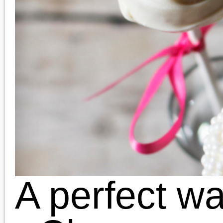
Casino Non Aams
Casino Sites UK Not On Gamstop
Bitcoin Casino
Migliori Casino Online
Casino En Ligne Fiable
Casino En Ligne Bonus Sans Dépôt
Migliori Casino Online
Sites De Paris Sportifs En Belgique
Tous Les Sites De Paris Sportifs Belgiq
Meilleur Casino En Ligne Belgique
Casino En Ligne Belgique Bonus
Siti Scommesse Non Aams
Casino Non Aams Italia