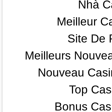
Baked Goods
Soups
Vegetarian
Popular Categories
30 Minute Meals
Healthy Meals
Holiday Recipes
Breakfast
Salads
HOW TO
Find The Fresh Fridge On: