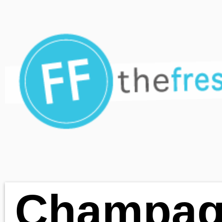
Champagne Cake
Pops