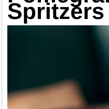
A refreshing, fun spritzer
with pomegranate, lemon
and lime. Great with a
sugary rim and your part
glass!
Popular choices
Casino Non Aams