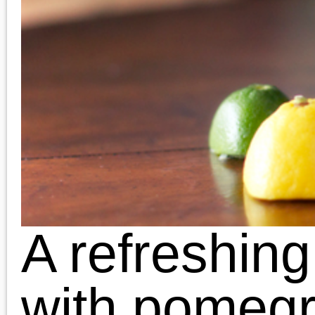
Casino Sites UK Not On Gamstop
Bitcoin Casino
Migliori Casino Online
Casino En Ligne Fiable
Casino En Ligne Bonus Sans Dépôt
Migliori Casino Online
Sites De Paris Sportifs En Belgique
Tous Les Sites De Paris Sportifs Belgiq
Meilleur Casino En Ligne Belgique
Casino En Ligne Belgique Bonus
Siti Scommesse Non Aams
Casino Non Aams Italia
App Scommesse