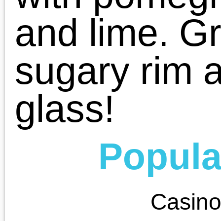
Casino Esteri Sicuri
Meilleur Site De Paris Sportif Internation
Avis Sur Sweet Bonanza
Site De Paris Sportif Ufc
出金が早いオンラインカジノ
Nhà Cái Châu âu
Meilleur Casino Sans Kyc
Site De Paris Sportifs
Meilleurs Nouveaux Casinos En Ligne
Nouveau Casino En Ligne Fiable
Top Casino En Ligne
Bonus Casino Sans Depot
Casino En Ligne Français