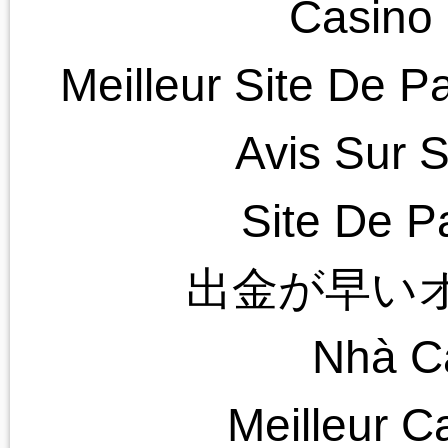
Search for:
Recipe Categories
Appetizers
Beverages
Desserts
Main Course
Side Dish
Salads
Baked Goods
Soups
Vegetarian