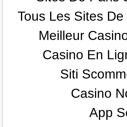
Casino Online France
Casino Crypto En Ligne
Casino En Ligne Argent Réel
Casino En Ligne
Migliori Casinò Online In Italia
March 29, 2011 |
thefreshfridge
| Tags:
adults
,
beverage
,
drink
,
ginger
,
glass
,
gre
tea
,
juice
,
lemon
,
lemonade
,
lime
,
limeade
party
,
pomegranate
,
recipe
,
seltzer
,
sour
,
spritzer
,
summer
,
sweet
|
5 Comments »