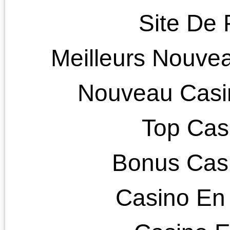
Popular Categories
30 Minute Meals
Healthy Meals
Holiday Recipes
Breakfast
Salads
HOW TO
Find The Fresh Fridge On: