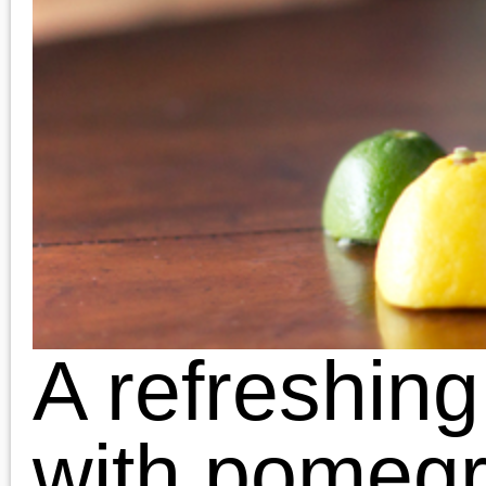
Casino Sites UK Not On Gamstop
Bitcoin Casino
Migliori Casino Online
Casino En Ligne Fiable
Casino En Ligne Bonus Sans Dépôt
Migliori Casino Online
Sites De Paris Sportifs En Belgique
Tous Les Sites De Paris Sportifs Belgiq
Meilleur Casino En Ligne Belgique
Casino En Ligne Belgique Bonus
Siti Scommesse Non Aams
Casino Non Aams Italia
App Scommesse