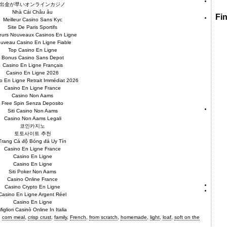
出金が早いオンラインカジノ
Nhà Cái Châu âu
Fi
Meilleur Casino Sans Kyc
Site De Paris Sportifs
leurs Nouveaux Casinos En Ligne
uveau Casino En Ligne Fiable
Top Casino En Ligne
Bonus Casino Sans Depot
Casino En Ligne Français
Casino En Ligne 2026
o En Ligne Retrait Immédiat 2026
Casino En Ligne France
Casino Non Aams
Free Spin Senza Deposito
Siti Casino Non Aams
Casino Non Aams Legali
코인카지노
토토사이트 추천
Trang Cá độ Bóng đá Uy Tín
Casino En Ligne France
Casino En Ligne
Casino En Ligne
Siti Poker Non Aams
Casino Online France
Casino Crypto En Ligne
Casino En Ligne Argent Réel
Casino En Ligne
Migliori Casinò Online In Italia
,
corn meal
,
crisp crust
,
family
,
French
,
from scratch
,
homemade
,
light
,
loaf
,
soft on the