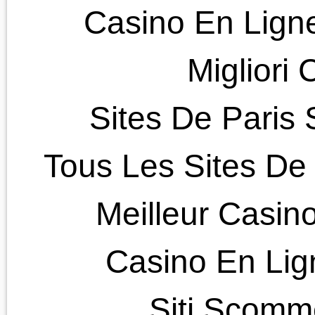
Casino En Ligne
Casino En Ligne
Siti Poker Non Aams
Casino Online France
Casino Crypto En Ligne
Casino En Ligne Argent Réel
Casino En Ligne
Migliori Casinò Online In Italia
August 29, 2011 |
thefreshfridge
| Tags:
barbecue
,
BBQ
,
carrots
,
chicken
,
easy
,
family
,
kids
,
Labor Day
,
pork
,
pulled
,
quick
red potatoes
,
roasted
,
salad
,
sandwich
,
smoked
,
spicy
,
summer
|
4 Comments »