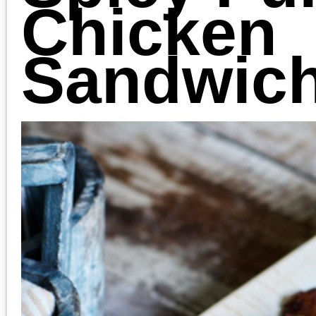
If you have 10 minutes
you can make this meal! 
family-friendly Spicy
Pulled Chicken Sandwic
with a little bit of a spicy
kick and smoked flavor.