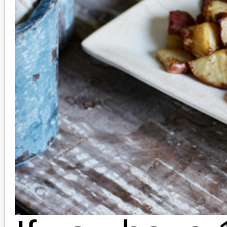
Popular choices
Casino Non Aams
Casino Sites UK Not On Gamstop
Bitcoin Casino
Migliori Casino Online
Casino En Ligne Fiable
Casino En Ligne Bonus Sans Dépôt
Migliori Casino Online
Sites De Paris Sportifs En Belgique
Tous Les Sites De Paris Sportifs Belgiq
Meilleur Casino En Ligne Belgique
Casino En Ligne Belgique Bonus
Siti Scommesse Non Aams