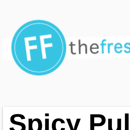
Spicy Pulled BBQ
Chicken
Sandwiches