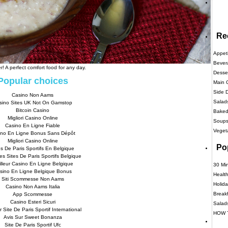
Re
Appet
Bever
 A perfect comfort food for any day.
Desse
Popular choices
Main 
Side 
Casino Non Aams
Salad
sino Sites UK Not On Gamstop
Bitcoin Casino
Bake
Migliori Casino Online
Soup
Casino En Ligne Fiable
Veget
ino En Ligne Bonus Sans Dépôt
Migliori Casino Online
Po
es De Paris Sportifs En Belgique
es Sites De Paris Sportifs Belgique
lleur Casino En Ligne Belgique
30 Mi
sino En Ligne Belgique Bonus
Healt
Siti Scommesse Non Aams
Holid
Casino Non Aams Italia
Break
App Scommesse
Casino Esteri Sicuri
Salad
r Site De Paris Sportif International
HOW 
Avis Sur Sweet Bonanza
Site De Paris Sportif Ufc