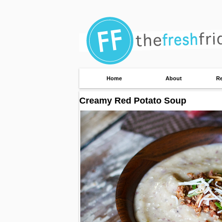
Home
About
Re
Creamy Red Potato Soup