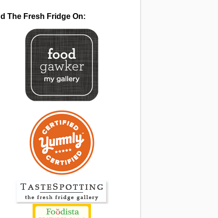
nd The Fresh Fridge On: