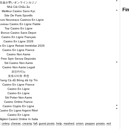
出金が早いオンラインカジノ
Nhà Cái Châu âu
Fi
Meilleur Casino Sans Kyc
Site De Paris Sportifs
leurs Nouveaux Casinos En Ligne
uveau Casino En Ligne Fiable
Top Casino En Ligne
Bonus Casino Sans Depot
Casino En Ligne Français
Casino En Ligne 2026
o En Ligne Retrait Immédiat 2026
Casino En Ligne France
Casino Non Aams
Free Spin Senza Deposito
Siti Casino Non Aams
Casino Non Aams Legali
코인카지노
토토사이트 추천
Trang Cá độ Bóng đá Uy Tín
Casino En Ligne France
Casino En Ligne
Casino En Ligne
Siti Poker Non Aams
Casino Online France
Casino Crypto En Ligne
Casino En Ligne Argent Réel
Casino En Ligne
Migliori Casinò Online In Italia
,
celery
,
cheese
,
creamy
,
fall
,
guest posts
,
help
,
mashed
,
onion
,
pepper
,
potato
,
red