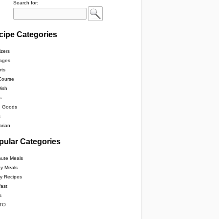
Search for:
cipe Categories
izers
ages
rts
Course
Dish
s
d Goods
s
arian
pular Categories
nute Meals
hy Meals
ay Recipes
fast
s
TO