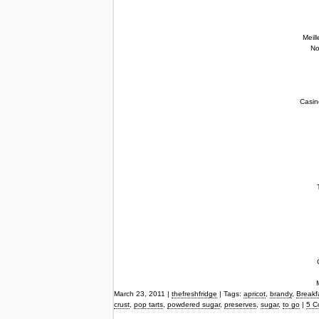
Meil
No
Casin
March 23, 2011 |
thefreshfridge
| Tags:
apricot
,
brandy
,
Breakf
crust
,
pop tarts
,
powdered sugar
,
preserves
,
sugar
,
to go
|
5 C