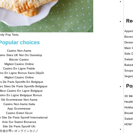
Re
Appet
ndy Pop Tarts.
Bever
Popular choices
Desse
Main 
Casino Non Aams
Side 
sino Sites UK Not On Gamstop
Salad
Bitcoin Casino
Migliori Casino Online
Bake
Casino En Ligne Fiable
Soup
ino En Ligne Bonus Sans Dépôt
Veget
Migliori Casino Online
es De Paris Sportifs En Belgique
Po
es Sites De Paris Sportifs Belgique
lleur Casino En Ligne Belgique
sino En Ligne Belgique Bonus
30 Mi
Siti Scommesse Non Aams
Healt
Casino Non Aams Italia
Holid
App Scommesse
Casino Esteri Sicuri
Break
r Site De Paris Sportif International
Salad
Avis Sur Sweet Bonanza
HOW 
Site De Paris Sportif Ufc
出金が早いオンラインカジノ