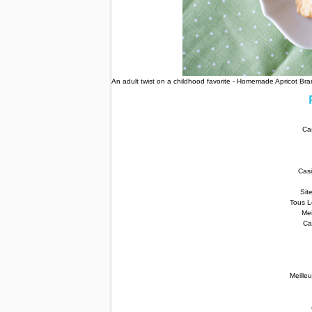
An adult twist on a childhood favorite - Homemade Apricot Bra
Ca
Cas
Sit
Tous L
Mei
Ca
Meilleu