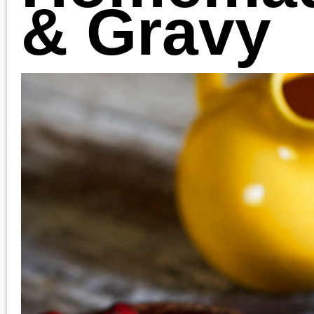
A “healthier” version of
classic Homemade
Biscuits and Gravy that
can be made as spiced u
(or not) as you wish!
Popular choices
Casino Non Aams