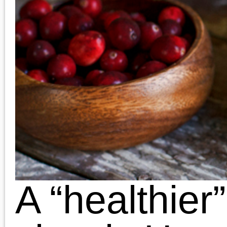
Casino Sites UK Not On Gamstop
Bitcoin Casino
Migliori Casino Online
Casino En Ligne Fiable
Casino En Ligne Bonus Sans Dépôt
Migliori Casino Online
Sites De Paris Sportifs En Belgique
Tous Les Sites De Paris Sportifs Belgiq
Meilleur Casino En Ligne Belgique
Casino En Ligne Belgique Bonus
Siti Scommesse Non Aams
Casino Non Aams Italia
App Scommesse