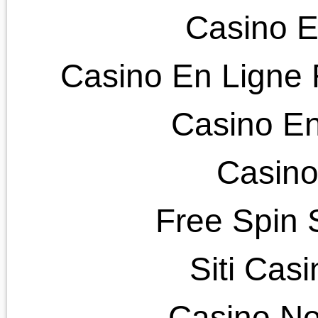
Search for:
Recipe Categories
Appetizers
Beverages
Desserts
Main Course
Side Dish
Salads
Baked Goods
Soups
Vegetarian
Popular Categories
30 Minute Meals
Healthy Meals
Holiday Recipes
Breakfast
Salads
HOW TO