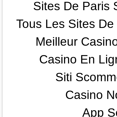
Siti Poker Non Aams
Casino Online France
Casino Crypto En Ligne
Casino En Ligne Argent Réel
Casino En Ligne
Migliori Casinò Online In Italia
November 2, 2011 |
thefreshfridge
| Tags:
biscuits
,
Breakfast
,
brunch
,
comfort food
,
dinner
,
fall
,
family
,
gravy
,
homemade
,
love
sausage
,
skillet
,
skim milk
,
thyme
,
turkey
Comments »
Whole Wheat Appl
Pancakes